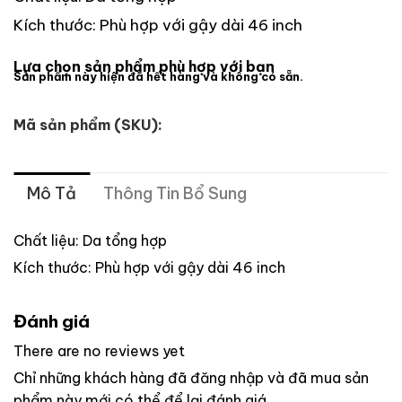
1,515,556 ₫
Kích thước: Phù hợp với gậy dài 46 inch
Lựa chọn sản phẩm phù hợp với bạn
Sản phẩm này hiện đã hết hàng và không có sẵn.
Mã sản phẩm (SKU):
Mô Tả
Thông Tin Bổ Sung
Chất liệu: Da tổng hợp
Kích thước: Phù hợp với gậy dài 46 inch
Đánh giá
There are no reviews yet
Chỉ những khách hàng đã đăng nhập và đã mua sản
phẩm này mới có thể để lại đánh giá.