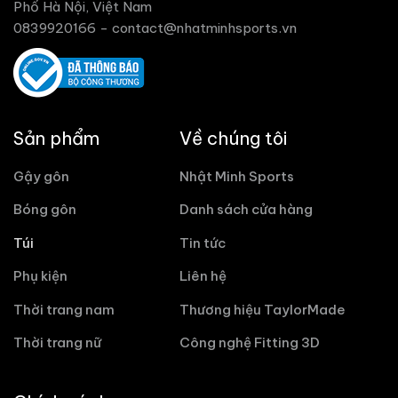
Phố Hà Nội, Việt Nam
0839920166 -
contact@nhatminhsports.vn
Sản phẩm
Về chúng tôi
Gậy gôn
Nhật Minh Sports
Bóng gôn
Danh sách cửa hàng
Túi
Tin tức
Phụ kiện
Liên hệ
Thời trang nam
Thương hiệu TaylorMade
Thời trang nữ
Công nghệ Fitting 3D