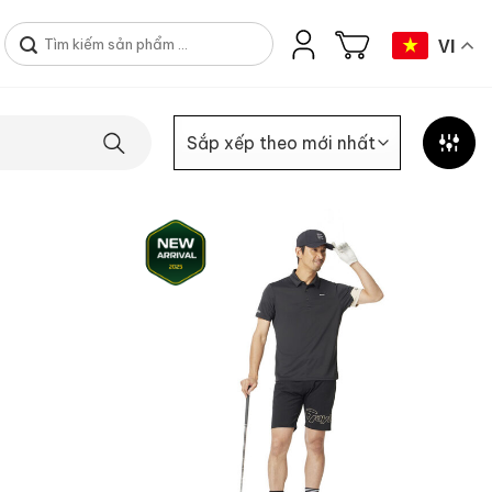
Tìm
VI
kiếm: