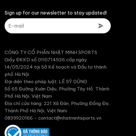
Sign up for our newsletter to stay updated!
CÔNG TY CỔ PHẦN NHẬT MINH SPORTS
Giấy ĐKKD số 0110714536 cấp ngày
14/05/2024 tại Sở Kế hoạch và Đầu tư thành
phố Hà Nội
Đại diện theo pháp luật: LÊ SỸ DŨNG
Số 65 Đường Xuân Diệu, Phường Tây Hồ, Thành
Phố Hà Nội, Việt Nam
Địa chỉ cửa hàng: 221 Xã Đàn, Phường Đống Đa,
Thành Phố Hà Nội, Việt Nam
0839920166 -
contact@nhatminhsports.vn