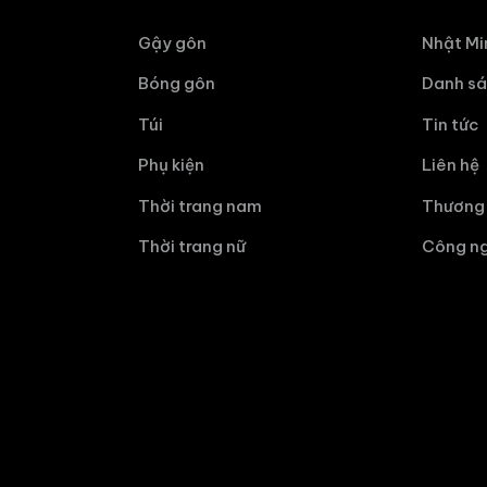
Gậy gôn
Nhật Mi
Bóng gôn
Danh sá
Túi
Tin tức
Phụ kiện
Liên hệ
Thời trang nam
Thương 
Thời trang nữ
Công ng