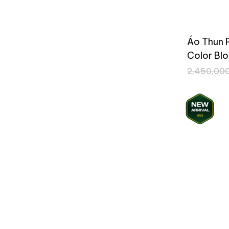
Áo Thun 
Color Bl
2,450,00