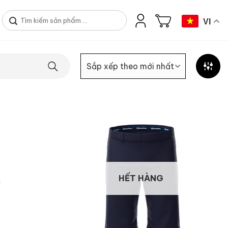
Tìm
VI
kiếm:
HẾT HÀNG