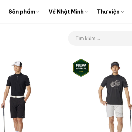
Sản phẩm
Về Nhật Minh
Thư viện
M