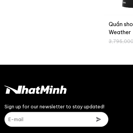
Quần shor
Weather
3,795,00
Sign up for our newsletter to stay updated!