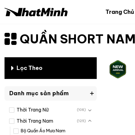
Chuyển
đến
Trang Chủ
nội
dung
QUẦN SHORT NA
Lọc Theo
Danh mục sản phẩm
Thời Trang Nữ
(108)
Thời Trang Nam
(125)
Bộ Quần Áo Mưa Nam