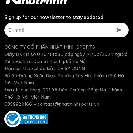
Sign up for our newsletter to stay updated!
CÔNG TY CỔ PHẦN NHẬT MINH SPORTS
Giấy ĐKKD số 0110714536 cấp ngày 14/05/2024 tại Sở
Kế hoạch và Đầu tư thành phố Hà Nội
Đại diện theo pháp luật: LÊ SỸ DŨNG
Số 65 Đường Xuân Diệu, Phường Tây Hồ, Thành Phố Hà
Nội, Việt Nam
Địa chỉ cửa hàng: 221 Xã Đàn, Phường Đống Đa, Thành
Phố Hà Nội, Việt Nam
0839920166 -
contact@nhatminhsports.vn