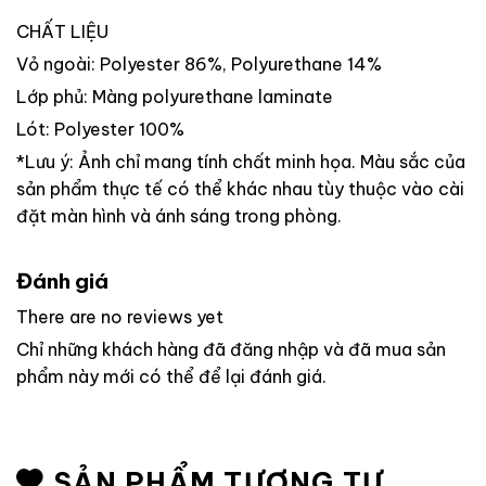
CHẤT LIỆU
Vỏ ngoài: Polyester 86%, Polyurethane 14%
Lớp phủ: Màng polyurethane laminate
Lót: Polyester 100%
*Lưu ý: Ảnh chỉ mang tính chất minh họa. Màu sắc của
sản phẩm thực tế có thể khác nhau tùy thuộc vào cài
đặt màn hình và ánh sáng trong phòng.
Đánh giá
There are no reviews yet
Chỉ những khách hàng đã đăng nhập và đã mua sản
phẩm này mới có thể để lại đánh giá.
SẢN PHẨM TƯƠNG TỰ