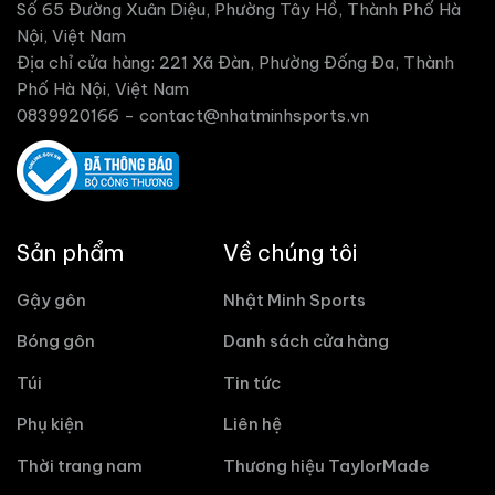
Số 65 Đường Xuân Diệu, Phường Tây Hồ, Thành Phố Hà
Nội, Việt Nam
Địa chỉ cửa hàng: 221 Xã Đàn, Phường Đống Đa, Thành
Phố Hà Nội, Việt Nam
0839920166 -
contact@nhatminhsports.vn
Sản phẩm
Về chúng tôi
Gậy gôn
Nhật Minh Sports
Bóng gôn
Danh sách cửa hàng
Túi
Tin tức
Phụ kiện
Liên hệ
Thời trang nam
Thương hiệu TaylorMade