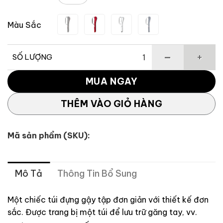
Màu Sắc
SỐ LƯỢNG
Túi gậy tập golf mini True Light số lượng
MUA NGAY
THÊM VÀO GIỎ HÀNG
Mã sản phẩm (SKU):
Mô Tả
Thông Tin Bổ Sung
Một chiếc túi đựng gậy tập đơn giản với thiết kế đơn
sắc. Được trang bị một túi để lưu trữ găng tay, vv.