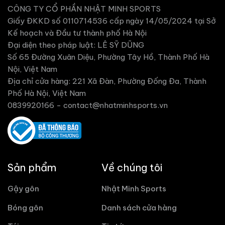
CÔNG TY CỔ PHẦN NHẬT MINH SPORTS
Giấy ĐKKD số 0110714536 cấp ngày 14/05/2024 tại Sở
Kế hoạch và Đầu tư thành phố Hà Nội
Đại diện theo pháp luật: LÊ SỸ DŨNG
Số 65 Đường Xuân Diệu, Phường Tây Hồ, Thành Phố Hà
Nội, Việt Nam
Địa chỉ cửa hàng: 221 Xã Đàn, Phường Đống Đa, Thành
Phố Hà Nội, Việt Nam
0839920166 -
contact@nhatminhsports.vn
Sản phẩm
Về chúng tôi
Gậy gôn
Nhật Minh Sports
Bóng gôn
Danh sách cửa hàng