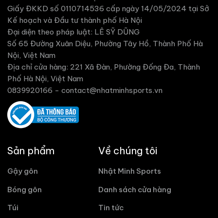
Giấy ĐKKD số 0110714536 cấp ngày 14/05/2024 tại Sở
Kế hoạch và Đầu tư thành phố Hà Nội
Đại diện theo pháp luật: LÊ SỸ DŨNG
Số 65 Đường Xuân Diệu, Phường Tây Hồ, Thành Phố Hà
Nội, Việt Nam
Địa chỉ cửa hàng: 221 Xã Đàn, Phường Đống Đa, Thành
Phố Hà Nội, Việt Nam
0839920166 -
contact@nhatminhsports.vn
Sản phẩm
Về chúng tôi
Gậy gôn
Nhật Minh Sports
Bóng gôn
Danh sách cửa hàng
Túi
Tin tức