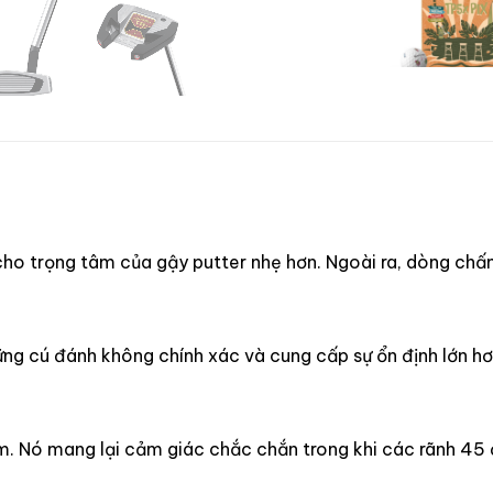
ho trọng tâm của gậy putter nhẹ hơn. Ngoài ra, dòng chấ
ng cú đánh không chính xác và cung cấp sự ổn định lớn hơn
 Nó mang lại cảm giác chắc chắn trong khi các rãnh 45 độ