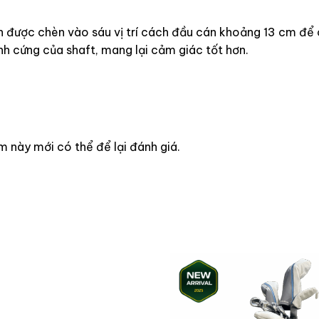
n được chèn vào sáu vị trí cách đầu cán khoảng 13 cm để 
ính cứng của shaft, mang lại cảm giác tốt hơn.
này mới có thể để lại đánh giá.