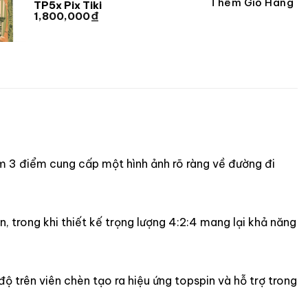
Thêm Giỏ Hàng
TP5x Pix Tiki
₫
1,800,000
m 3 điểm cung cấp một hình ảnh rõ ràng về đường đi
, trong khi thiết kế trọng lượng 4:2:4 mang lại khả năng
 trên viên chèn tạo ra hiệu ứng topspin và hỗ trợ trong