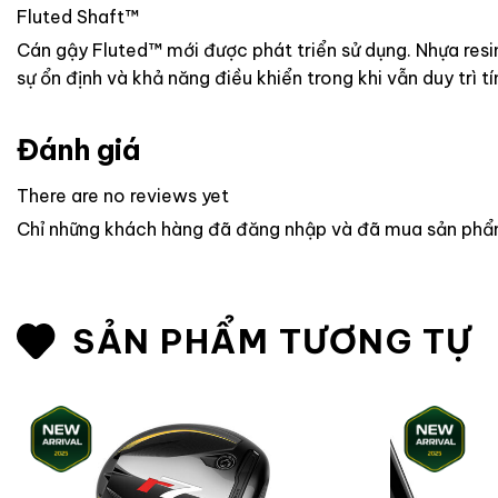
Fluted Shaft™
Cán gậy Fluted™ mới được phát triển sử dụng. Nhựa resi
sự ổn định và khả năng điều khiển trong khi vẫn duy trì t
Đánh giá
There are no reviews yet
Chỉ những khách hàng đã đăng nhập và đã mua sản phẩm 
SẢN PHẨM TƯƠNG TỰ