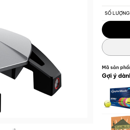
SỐ LƯỢNG
Gậy Golf Put
Mã sản phẩ
Gợi ý dàn