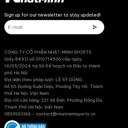
Sign up for our newsletter to stay updated!
CÔNG TY CỔ PHẦN NHẬT MINH SPORTS
Giấy ĐKKD số 0110714536 cấp ngày
14/05/2024 tại Sở Kế hoạch và Đầu tư thành
phố Hà Nội
Đại diện theo pháp luật: LÊ SỸ DŨNG
Số 65 Đường Xuân Diệu, Phường Tây Hồ, Thành
Phố Hà Nội, Việt Nam
Địa chỉ cửa hàng: 221 Xã Đàn, Phường Đống Đa,
Thành Phố Hà Nội, Việt Nam
0839920166 -
contact@nhatminhsports.vn