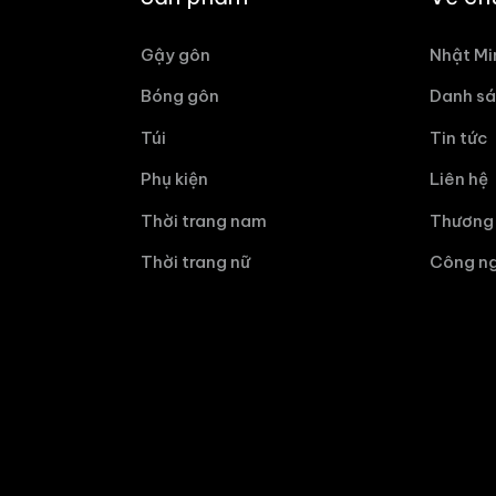
Gậy gôn
Nhật Mi
Bóng gôn
Danh sá
Túi
Tin tức
Phụ kiện
Liên hệ
Thời trang nam
Thương 
Thời trang nữ
Công ng