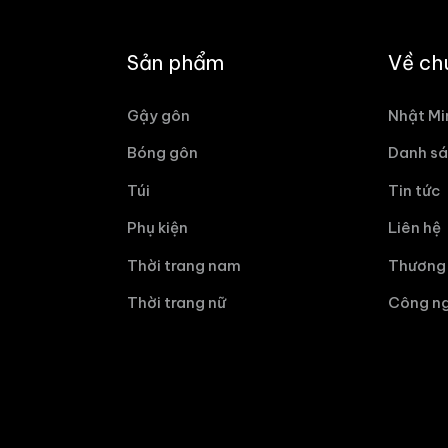
Sản phẩm
Về ch
Gậy gôn
Nhật Mi
Bóng gôn
Danh sá
Túi
Tin tức
Phụ kiện
Liên hệ
Thời trang nam
Thương 
Thời trang nữ
Công ng