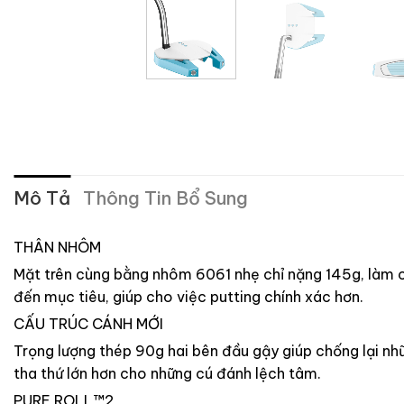
Mô Tả
Thông Tin Bổ Sung
THÂN NHÔM
Mặt trên cùng bằng nhôm 6061 nhẹ chỉ nặng 145g, làm c
đến mục tiêu, giúp cho việc putting chính xác hơn.
CẤU TRÚC CÁNH MỚI
Trọng lượng thép 90g hai bên đầu gậy giúp chống lại nhữ
tha thứ lớn hơn cho những cú đánh lệch tâm.
PURE ROLL™2