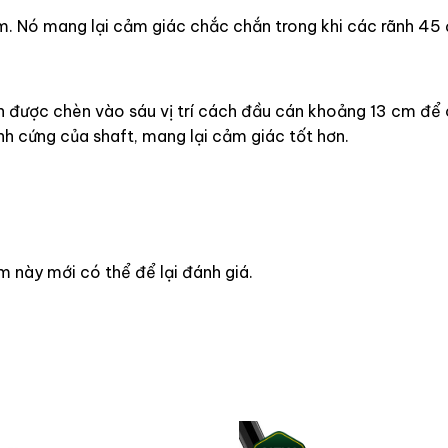
 Nó mang lại cảm giác chắc chắn trong khi các rãnh 45 độ
n được chèn vào sáu vị trí cách đầu cán khoảng 13 cm để 
ính cứng của shaft, mang lại cảm giác tốt hơn.
này mới có thể để lại đánh giá.