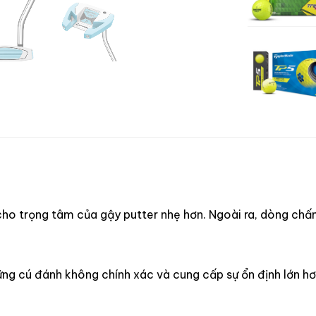
ho trọng tâm của gậy putter nhẹ hơn. Ngoài ra, dòng chấ
ng cú đánh không chính xác và cung cấp sự ổn định lớn hơn