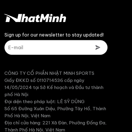
Sign up for our newsletter to stay updated!
CÔNG TY CỔ PHẦN NHẬT MINH SPORTS
Giấy ĐKKD số 0110714536 cấp ngày
14/05/2024 tại Sở Kế hoạch và Đầu tư thành
phố Hà Nội
Đại diện theo pháp luật: LÊ SỸ DŨNG
Số 65 Đường Xuân Diệu, Phường Tây Hồ, Thành
Phố Hà Nội, Việt Nam
Địa chỉ cửa hàng: 221 Xã Đàn, Phường Đống Đa,
Thành Phố Hà Nội, Việt Nam