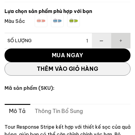
Lựa chọn sản phẩm phù hợp với bạn
Màu Sắc
SỐ LƯỢNG
Dụng Cụ Đánh Dấu Bóng Golf TAYLORMADE Tour Response 
MUA NGAY
THÊM VÀO GIỎ HÀNG
Mã sản phẩm (SKU):
Mô Tả
Thông Tin Bổ Sung
Tour Response Stripe kết hợp với thiết kế sọc của quả
bóng, giúp bạn có thể căn chỉnh chính xác hơn.
Bộ