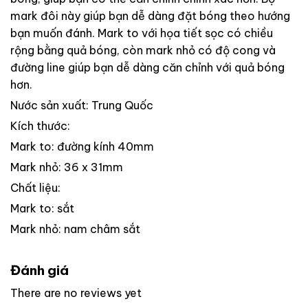
mark đôi này giúp bạn dễ dàng đặt bóng theo hướng
bạn muốn đánh.
Mark to với họa tiết sọc có chiều
rộng bằng quả bóng, còn mark nhỏ có độ cong và
đường line giúp bạn dễ dàng căn chỉnh với quả bóng
hơn.
Nước sản xuất: Trung Quốc
Kích thước:
Mark to: đường kính 40mm
Mark nhỏ: 36 x 31mm
Chất liệu:
Mark to: sắt
Mark nhỏ: nam châm sắt
Đánh giá
There are no reviews yet