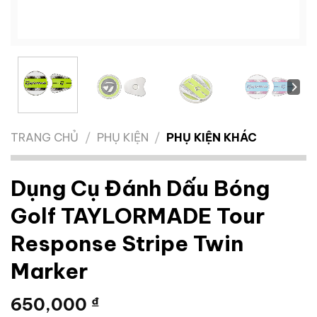
TRANG CHỦ
/
PHỤ KIỆN
/
PHỤ KIỆN KHÁC
Dụng Cụ Đánh Dấu Bóng
Golf TAYLORMADE Tour
Response Stripe Twin
Marker
650,000
₫