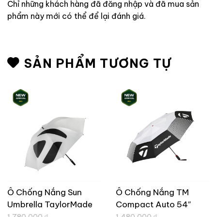
Chỉ những khách hàng đã đăng nhập và đã mua sản
phẩm này mới có thể để lại đánh giá.
SẢN PHẨM TƯƠNG TỰ
Ô Chống Nắng Sun
Ô Chống Nắng TM
Umbrella TaylorMade
Compact Auto 54″
Giá
Giá
1,780,000
₫
1,480,000
₫