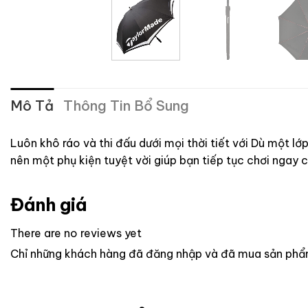
Mô Tả
Thông Tin Bổ Sung
Luôn khô ráo và thi đấu dưới mọi thời tiết với Dù một l
nên một phụ kiện tuyệt vời giúp bạn tiếp tục chơi ngay 
Đánh giá
There are no reviews yet
Chỉ những khách hàng đã đăng nhập và đã mua sản phẩm 