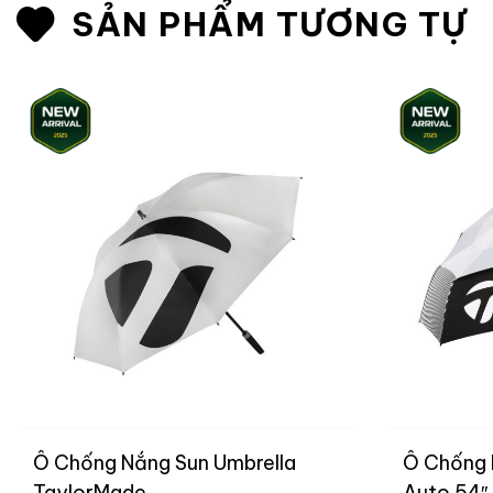
SẢN PHẨM TƯƠNG TỰ
Ô Chống Nắng Sun Umbrella
Ô Chống
TaylorMade
Auto 54″