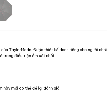
ớp của TaylorMade. Được thiết kế dành riêng cho người chơ
cả trong điều kiện ẩm ướt nhất.
này mới có thể để lại đánh giá.