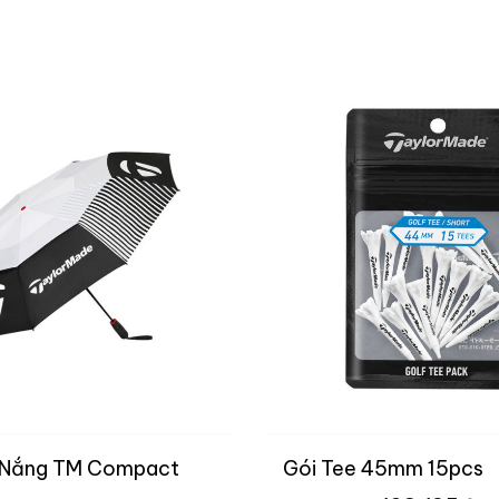
 Nắng TM Compact
Gói Tee 45mm 15pcs