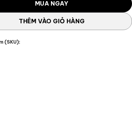
MUA NGAY
THÊM VÀO GIỎ HÀNG
m (SKU):