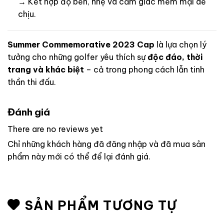
→ Kết hợp độ bền, nhẹ và cảm giác mềm mại dễ
chịu.
Summer Commemorative 2023 Cap
là lựa chọn lý
tưởng cho những golfer yêu thích sự
độc đáo, thời
trang và khác biệt
– cả trong phong cách lẫn tinh
thần thi đấu.
Đánh giá
There are no reviews yet
Chỉ những khách hàng đã đăng nhập và đã mua sản
phẩm này mới có thể để lại đánh giá.
SẢN PHẨM TƯƠNG TỰ