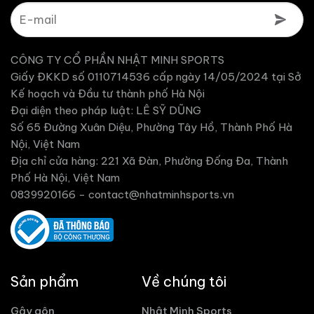
CÔNG TY CỔ PHẦN NHẬT MINH SPORTS
Giấy ĐKKD số 0110714536 cấp ngày 14/05/2024 tại Sở
Kế hoạch và Đầu tư thành phố Hà Nội
Đại diện theo pháp luật: LÊ SỸ DŨNG
Số 65 Đường Xuân Diệu, Phường Tây Hồ, Thành Phố Hà
Nội, Việt Nam
Địa chỉ cửa hàng: 221 Xã Đàn, Phường Đống Đa, Thành
Phố Hà Nội, Việt Nam
0839920166 -
contact@nhatminhsports.vn
Sản phẩm
Về chúng tôi
Gậy gôn
Nhật Minh Sports