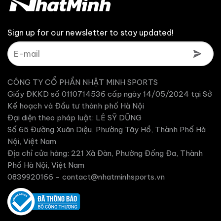
Sign up for our newsletter to stay updated!
CÔNG TY CỔ PHẦN NHẬT MINH SPORTS
Giấy ĐKKD số 0110714536 cấp ngày 14/05/2024 tại Sở
Kế hoạch và Đầu tư thành phố Hà Nội
Đại diện theo pháp luật: LÊ SỸ DŨNG
Số 65 Đường Xuân Diệu, Phường Tây Hồ, Thành Phố Hà
Nội, Việt Nam
Địa chỉ cửa hàng: 221 Xã Đàn, Phường Đống Đa, Thành
Phố Hà Nội, Việt Nam
0839920166 -
contact@nhatminhsports.vn