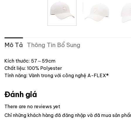
Mô Tả
Thông Tin Bổ Sung
Kích thước: 57～59cm
Chất liệu: 100% Polyester
Tính năng: Vành trong với công nghệ A-FLEX®
Đánh giá
There are no reviews yet
Chỉ những khách hàng đã đăng nhập và đã mua sản phẩm 