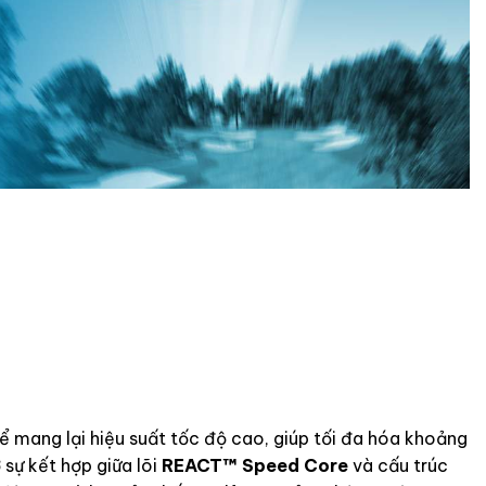
ể mang lại hiệu suất tốc độ cao, giúp tối đa hóa khoảng
sự kết hợp giữa lõi
REACT™ Speed Core
và cấu trúc