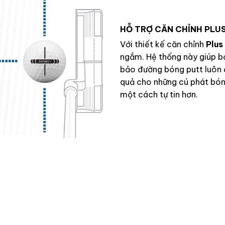
HỖ TRỢ CĂN CHỈNH PLU
Với thiết kế căn chỉnh
Plus
ngắm. Hệ thống này giúp b
bảo đường bóng putt luôn đ
quả cho những cú phát bón
một cách tự tin hơn.