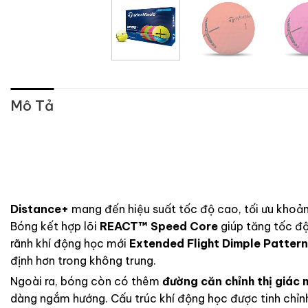
Mô Tả
Distance+
mang đến hiệu suất tốc độ cao, tối ưu khoả
Bóng kết hợp lõi
REACT™ Speed Core
giúp tăng tốc độ
rãnh khí động học mới
Extended Flight Dimple Pattern
định hơn trong không trung.
Ngoài ra, bóng còn có thêm
đường căn chỉnh thị giác 
dàng ngắm hướng. Cấu trúc khí động học được tinh chỉ