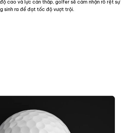
 độ cao và lực cản thấp, golfer sẽ cảm nhận rõ rệt sự
 sinh ra để đạt tốc độ vượt trội.