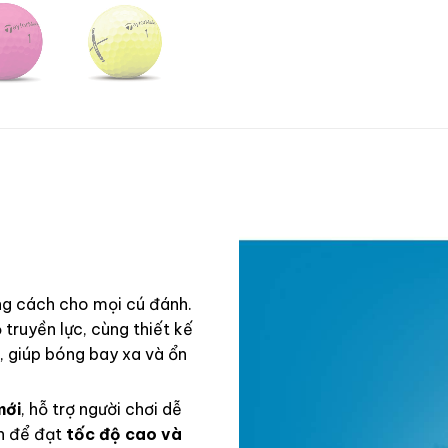
ng cách cho mọi cú đánh.
 truyền lực, cùng thiết kế
, giúp bóng bay xa và ổn
mới
, hỗ trợ người chơi dễ
nh để đạt
tốc độ cao và