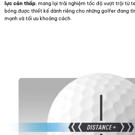
lực cản thấp
, mang lại trải nghiệm tốc độ vượt trội từ 
bóng được thiết kế dành riêng cho những golfer đang t
mạnh và tối ưu khoảng cách.