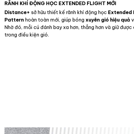
RÃNH KHÍ ĐỘNG HỌC EXTENDED FLIGHT MỚI
Distance+
sở hữu thiết kế rãnh khí động học
Extended 
Pattern
hoàn toàn mới, giúp bóng
xuyên gió hiệu quả
Nhờ đó, mỗi cú đánh bay xa hơn, thẳng hơn và giữ được
trong điều kiện gió.