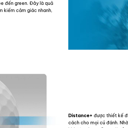
tee đến green. Đây là quả
ìm kiếm cảm giác nhanh,
Distance+
được thiết kế đ
cách cho mọi cú đánh. Nhờ 