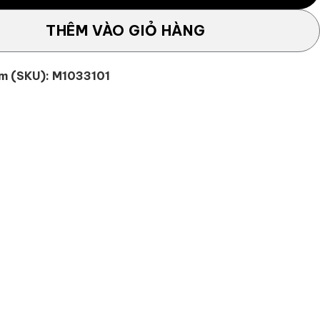
THÊM VÀO GIỎ HÀNG
m (SKU):
M1033101