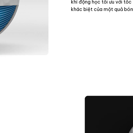
khí động học tối ưu với tốc
khác biệt của một quả bóng