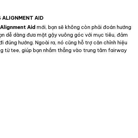
S ALIGNMENT AID
 Alignment Aid
mới, bạn sẽ không còn phải đoán hướng
ạn dễ dàng đưa mặt gậy vuông góc với mục tiêu, đảm
i đúng hướng. Ngoài ra, nó cũng hỗ trợ căn chỉnh hiệu
g từ tee, giúp bạn nhắm thẳng vào trung tâm fairway