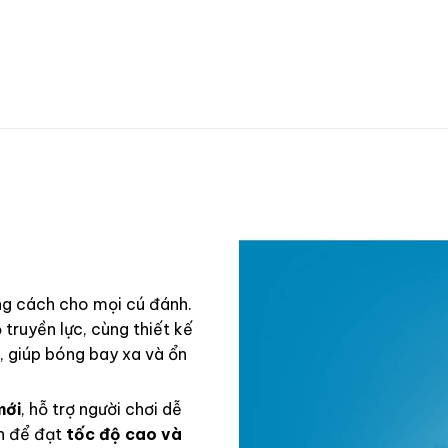
ng cách cho mọi cú đánh.
 truyền lực, cùng thiết kế
, giúp bóng bay xa và ổn
mới
, hỗ trợ người chơi dễ
nh để đạt
tốc độ cao và