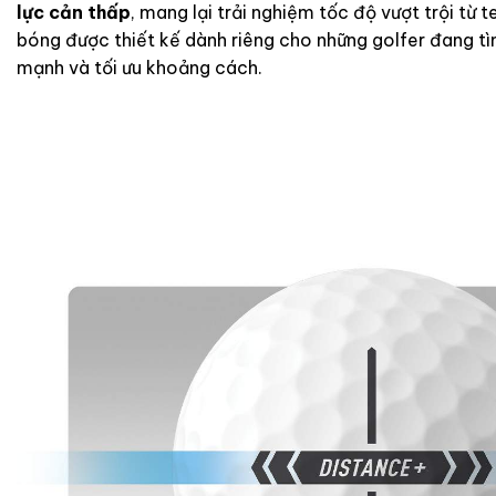
lực cản thấp
, mang lại trải nghiệm tốc độ vượt trội từ 
bóng được thiết kế dành riêng cho những golfer đang t
mạnh và tối ưu khoảng cách.