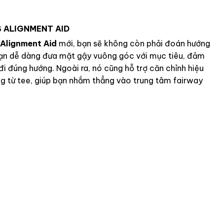
S ALIGNMENT AID
 Alignment Aid
mới, bạn sẽ không còn phải đoán hướng
ạn dễ dàng đưa mặt gậy vuông góc với mục tiêu, đảm
i đúng hướng. Ngoài ra, nó cũng hỗ trợ căn chỉnh hiệu
g từ tee, giúp bạn nhắm thẳng vào trung tâm fairway