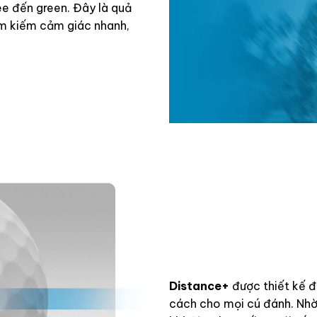
tee đến green. Đây là quả
ìm kiếm cảm giác nhanh,
Distance+
được thiết kế đ
cách cho mọi cú đánh. Nhờ 