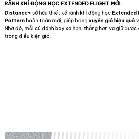
RÃNH KHÍ ĐỘNG HỌC EXTENDED FLIGHT MỚI
Distance+
sở hữu thiết kế rãnh khí động học
Extended 
Pattern
hoàn toàn mới, giúp bóng
xuyên gió hiệu quả
Nhờ đó, mỗi cú đánh bay xa hơn, thẳng hơn và giữ được
trong điều kiện gió.