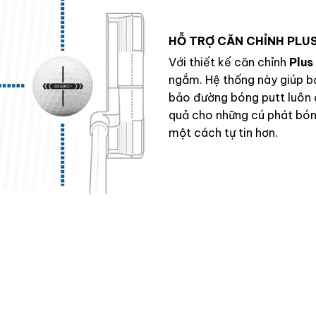
HỖ TRỢ CĂN CHỈNH PLU
Với thiết kế căn chỉnh
Plus
ngắm. Hệ thống này giúp b
bảo đường bóng putt luôn đ
quả cho những cú phát bón
một cách tự tin hơn.