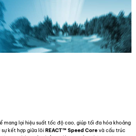
ể mang lại hiệu suất tốc độ cao, giúp tối đa hóa khoảng
sự kết hợp giữa lõi
REACT™ Speed Core
và cấu trúc