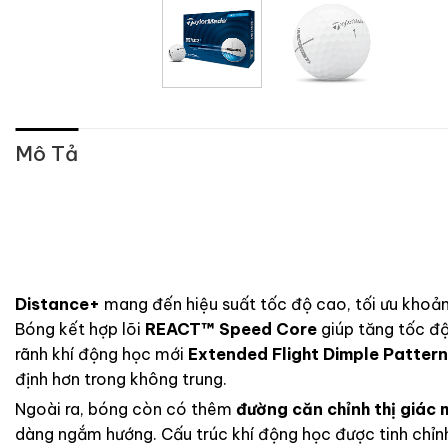
Mô Tả
Distance+
mang đến hiệu suất tốc độ cao, tối ưu khoả
Bóng kết hợp lõi
REACT™ Speed Core
giúp tăng tốc độ
rãnh khí động học mới
Extended Flight Dimple Pattern
định hơn trong không trung.
Ngoài ra, bóng còn có thêm
đường căn chỉnh thị giác 
dàng ngắm hướng. Cấu trúc khí động học được tinh chỉ