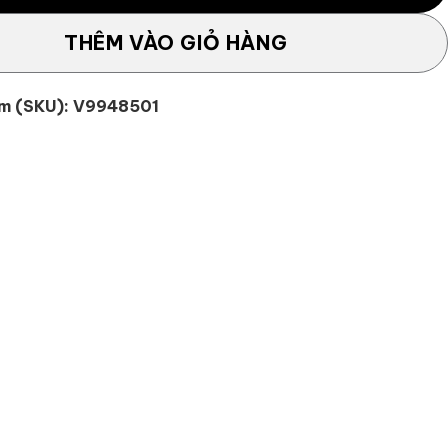
THÊM VÀO GIỎ HÀNG
m (SKU):
V9948501