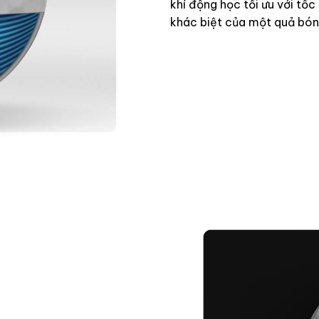
khí động học tối ưu với tốc
khác biệt của một quả bóng