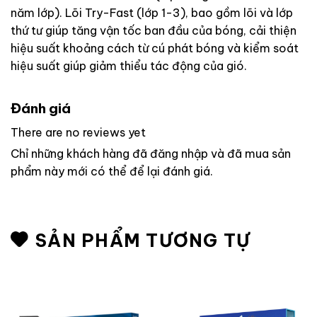
năm lớp). Lõi Try-Fast (lớp 1-3), bao gồm lõi và lớp
thứ tư giúp tăng vận tốc ban đầu của bóng, cải thiện
hiệu suất khoảng cách từ cú phát bóng và kiểm soát
hiệu suất giúp giảm thiểu tác động của gió.
Đánh giá
There are no reviews yet
Chỉ những khách hàng đã đăng nhập và đã mua sản
phẩm này mới có thể để lại đánh giá.
SẢN PHẨM TƯƠNG TỰ