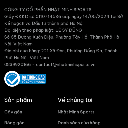
CÔNG TY CỔ PHẦN NHẬT MINH SPORTS
Giấy ĐKKD số 0110714536 cấp ngày 14/05/2024 tại Sở
Kế hoạch và Đầu tư thành phố Hà Nội
Đại diện theo pháp luật: LÊ SỸ DŨNG
Số 65 Đường Xuân Diệu, Phường Tây Hồ, Thành Phố Hà
Nội, Việt Nam
Địa chỉ cửa hàng: 221 Xã Đàn, Phường Đống Đa, Thành
Phố Hà Nội, Việt Nam
0839920166 -
contact@nhatminhsports.vn
Sản phẩm
Về chúng tôi
Gậy gôn
Nhật Minh Sports
Bóng gôn
Danh sách cửa hàng