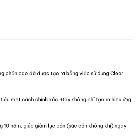
ơng phản cao đã được tạo ra bẳng việc sử dụng Clear
tiêu một cách chính xác. Đây không chỉ tạo ra hiệu ứng
g 10 năm, giúp giảm lực cản (sức cản không khí) ngay