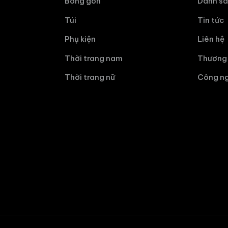
Bóng gôn
Danh sá
Túi
Tin tức
Phụ kiện
Liên hệ
Thời trang nam
Thương 
Thời trang nữ
Công ng