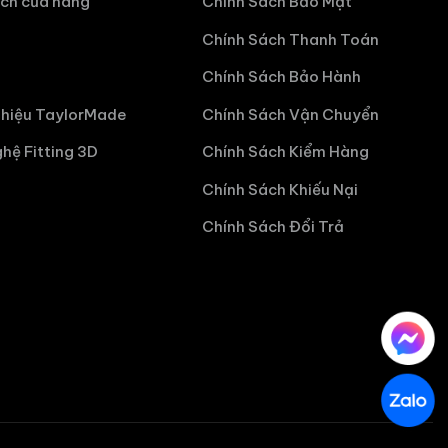
ch cửa hàng
Chính Sách Bảo Mật
Chính Sách Thanh Toán
Chính Sách Bảo Hành
hiệu TaylorMade
Chính Sách Vận Chuyển
hệ Fitting 3D
Chính Sách Kiểm Hàng
Chính Sách Khiếu Nại
Chính Sách Đổi Trả