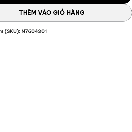
THÊM VÀO GIỎ HÀNG
m (SKU):
N7604301