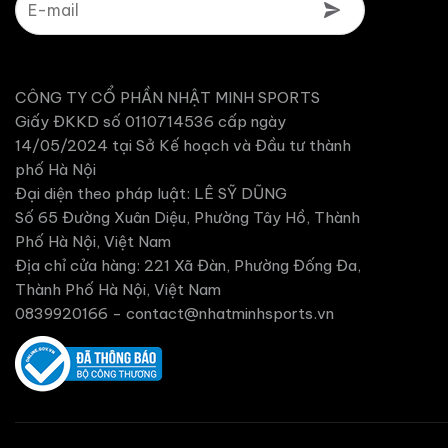
CÔNG TY CỔ PHẦN NHẬT MINH SPORTS
Giấy ĐKKD số 0110714536 cấp ngày
14/05/2024 tại Sở Kế hoạch và Đầu tư thành
phố Hà Nội
Đại diện theo pháp luật: LÊ SỸ DŨNG
Số 65 Đường Xuân Diệu, Phường Tây Hồ, Thành
Phố Hà Nội, Việt Nam
Địa chỉ cửa hàng: 221 Xã Đàn, Phường Đống Đa,
Thành Phố Hà Nội, Việt Nam
0839920166 -
contact@nhatminhsports.vn