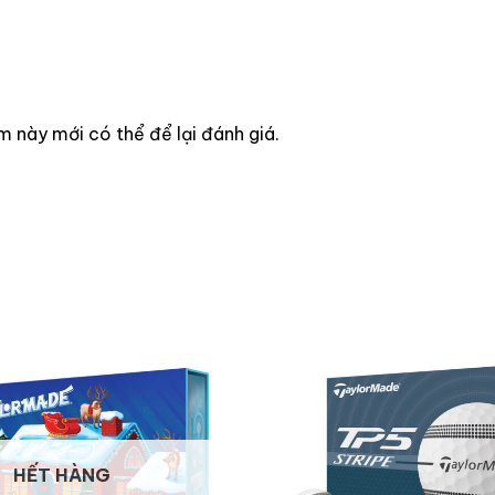
này mới có thể để lại đánh giá.
HẾT HÀNG