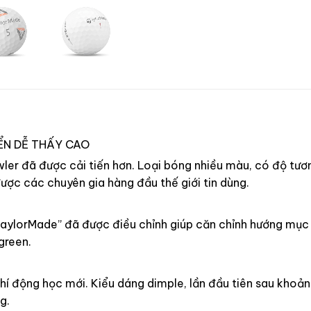
ỂN DỄ THẤY CAO
wler đã được cải tiến hơn. Loại bóng nhiều màu, có độ tư
ợc các chuyên gia hàng đầu thế giới tin dùng.
TaylorMade” đã được điều chỉnh giúp căn chỉnh hướng mục 
green.
í động học mới. Kiểu dáng dimple, lần đầu tiên sau khoản
g.