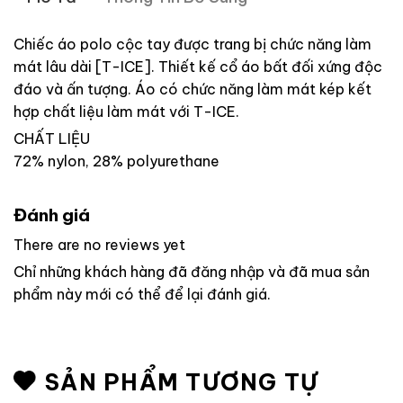
Chiếc áo polo cộc tay được trang bị chức năng làm
mát lâu dài [T-ICE]. Thiết kế cổ áo bất đối xứng độc
đáo và ấn tượng. Áo có chức năng làm mát kép kết
hợp chất liệu làm mát với T-ICE.
CHẤT LIỆU
72% nylon, 28% polyurethane
Đánh giá
There are no reviews yet
Chỉ những khách hàng đã đăng nhập và đã mua sản
phẩm này mới có thể để lại đánh giá.
SẢN PHẨM TƯƠNG TỰ