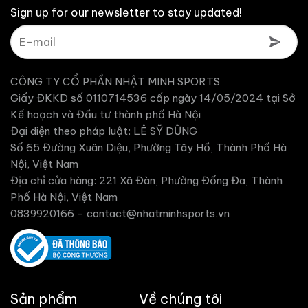
Sign up for our newsletter to stay updated!
CÔNG TY CỔ PHẦN NHẬT MINH SPORTS
Giấy ĐKKD số 0110714536 cấp ngày 14/05/2024 tại Sở
Kế hoạch và Đầu tư thành phố Hà Nội
Đại diện theo pháp luật: LÊ SỸ DŨNG
Số 65 Đường Xuân Diệu, Phường Tây Hồ, Thành Phố Hà
Nội, Việt Nam
Địa chỉ cửa hàng: 221 Xã Đàn, Phường Đống Đa, Thành
Phố Hà Nội, Việt Nam
0839920166 -
contact@nhatminhsports.vn
Sản phẩm
Về chúng tôi