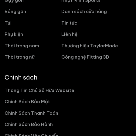
Gậy gôn
Nhật Minh Sports
Bóng gôn
Danh sách cửa hàng
Túi
Tin tức
Phụ kiện
Liên hệ
Thời trang nam
Thương hiệu TaylorMade
Thời trang nữ
Công nghệ Fitting 3D
Chính sách
Thông Tin Chủ Sở Hữu Website
Chính Sách Bảo Mật
Chính Sách Thanh Toán
Chính Sách Bảo Hành
Chính Sách Vận Chuyển