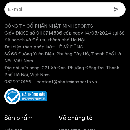
CÔNG TY CỔ PHẦN NHẬT MINH SPORTS
Giấy ĐKKD số 0110714536 cấp ngày 14/05/2024 tại Sở
Kế hoạch và Đầu tư thành phố Hà Nội
Đại diện theo pháp luật: LÊ SỸ DŨNG
Số 65 Đường Xuân Diệu, Phường Tây Hồ, Thành Phố Hà
Nội, Việt Nam
Địa chỉ cửa hàng: 221 Xã Đàn, Phường Đống Đa, Thành
Phố Hà Nội, Việt Nam
0839920166 -
contact@nhatminhsports.vn
Sản phẩm
Về chúng tôi