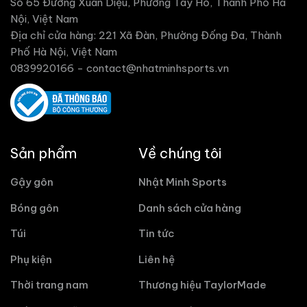
Số 65 Đường Xuân Diệu, Phường Tây Hồ, Thành Phố Hà
Nội, Việt Nam
Địa chỉ cửa hàng: 221 Xã Đàn, Phường Đống Đa, Thành
Phố Hà Nội, Việt Nam
0839920166 -
contact@nhatminhsports.vn
Sản phẩm
Về chúng tôi
Gậy gôn
Nhật Minh Sports
Bóng gôn
Danh sách cửa hàng
Túi
Tin tức
Phụ kiện
Liên hệ
Thời trang nam
Thương hiệu TaylorMade