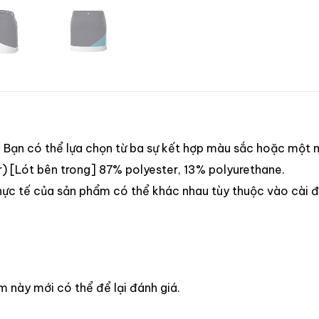
p. Bạn có thể lựa chọn từ ba sự kết hợp màu sắc hoặc một
r) [Lót bên trong] 87% polyester, 13% polyurethane.
thực tế của sản phẩm có thể khác nhau tùy thuộc vào cài 
này mới có thể để lại đánh giá.