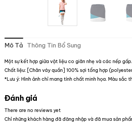
Mô Tả
Thông Tin Bổ Sung
Một sự kết hợp giữa vật liệu co giãn nhẹ và các nếp gấ
Chất liệu: [Chân váy quần] 100% sợi tổng hợp (polyeste
*Lưu ý: Hình ảnh chỉ mang tính chất minh họa. Màu sắc 
Đánh giá
There are no reviews yet
Chỉ những khách hàng đã đăng nhập và đã mua sản phẩm 