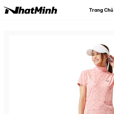
Chuyển
đến
Trang Chủ
nội
dung