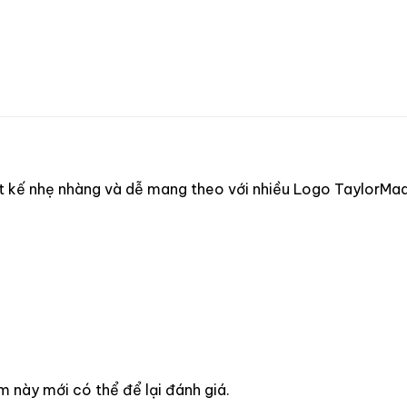
t kế nhẹ nhàng và dễ mang theo với nhiều Logo TaylorMad
này mới có thể để lại đánh giá.