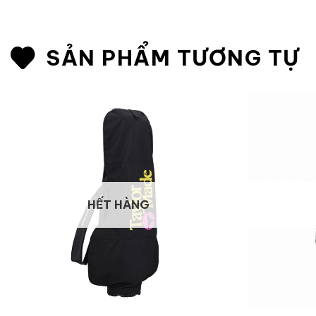
SẢN PHẨM TƯƠNG TỰ
HẾT HÀNG