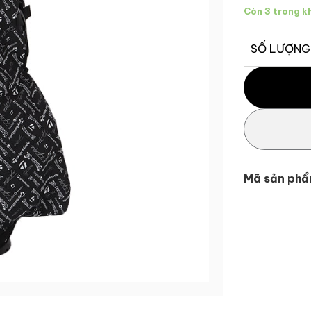
Còn 3 trong k
SỐ LƯỢNG
Túi Bọc Gậy 
Mã sản phẩ