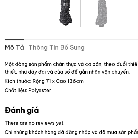
Mô Tả
Thông Tin Bổ Sung
Một dòng sản phẩm chân thực và cơ bản, theo đuổi thiế
thiết, như dây đai và cửa sổ để gắn nhãn vận chuyển.
Kích thước: Rộng 71 x Cao 136cm
Chất liệu: Polyester
Đánh giá
There are no reviews yet
Chỉ những khách hàng đã đăng nhập và đã mua sản phẩm 