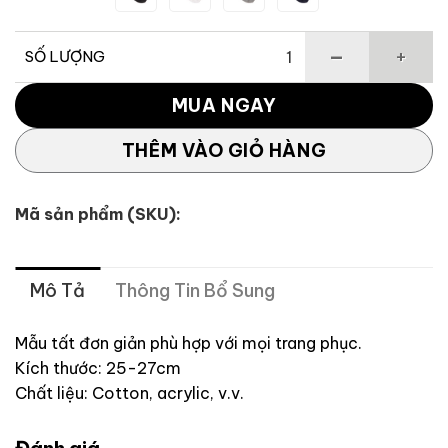
SỐ LƯỢNG
Tất Thể Thao Dành Cho Nam TAYLORMADE số lượng
MUA NGAY
THÊM VÀO GIỎ HÀNG
Mã sản phẩm (SKU):
Mô Tả
Thông Tin Bổ Sung
Mẫu tất đơn giản phù hợp với mọi trang phục.
Kích thước: 25-27cm
Chất liệu: Cotton, acrylic, v.v.
Đánh giá