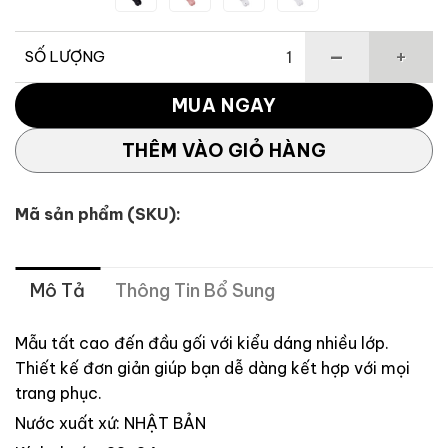
SỐ LƯỢNG
Tất Đầu Gối Thể Thao Nữ TAYLORMADE số lượng
MUA NGAY
THÊM VÀO GIỎ HÀNG
Mã sản phẩm (SKU):
Mô Tả
Thông Tin Bổ Sung
Mẫu tất cao đến đầu gối với kiểu dáng nhiều lớp.
Thiết kế đơn giản giúp bạn dễ dàng kết hợp với mọi
trang phục.
Nước xuất xứ: NHẬT BẢN