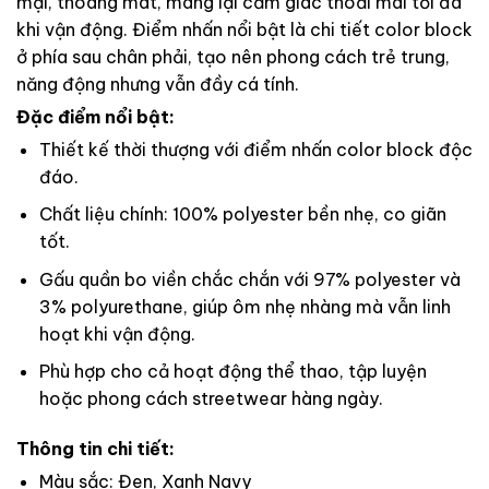
mại, thoáng mát, mang lại cảm giác thoải mái tối đa
khi vận động. Điểm nhấn nổi bật là chi tiết color block
ở phía sau chân phải, tạo nên phong cách trẻ trung,
năng động nhưng vẫn đầy cá tính.
Đặc điểm nổi bật:
Thiết kế thời thượng với điểm nhấn color block độc
đáo.
Chất liệu chính: 100% polyester bền nhẹ, co giãn
tốt.
Gấu quần bo viền chắc chắn với 97% polyester và
3% polyurethane, giúp ôm nhẹ nhàng mà vẫn linh
hoạt khi vận động.
Phù hợp cho cả hoạt động thể thao, tập luyện
hoặc phong cách streetwear hàng ngày.
Thông tin chi tiết:
Màu sắc: Đen, Xanh Navy