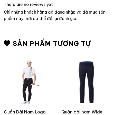
There are no reviews yet
Chỉ những khách hàng đã đăng nhập và đã mua sản
phẩm này mới có thể để lại đánh giá.
SẢN PHẨM TƯƠNG TỰ
Quần Dài Nam Logo
Quần dài nam Wide