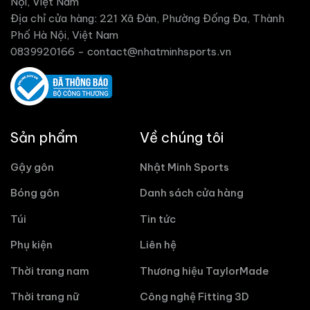
Nội, Việt Nam
Địa chỉ cửa hàng: 221 Xã Đàn, Phường Đống Đa, Thành
Phố Hà Nội, Việt Nam
0839920166 -
contact@nhatminhsports.vn
Sản phẩm
Về chúng tôi
Gậy gôn
Nhật Minh Sports
Bóng gôn
Danh sách cửa hàng
Túi
Tin tức
Phụ kiện
Liên hệ
Thời trang nam
Thương hiệu TaylorMade
Thời trang nữ
Công nghệ Fitting 3D