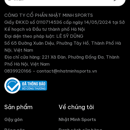
CÔNG TY CỔ PHẦN NHẬT MINH SPORTS
Giấy ĐKKD số 0110714536 cấp ngày 14/05/2024 tại Sở
Kế hoạch và Đầu tư thành phố Hà Nội
Đại diện theo pháp luật: LÊ SỸ DŨNG
Số 65 Đường Xuân Diệu, Phường Tây Hồ, Thành Phố Hà
Nội, Việt Nam
Địa chỉ cửa hàng: 221 Xã Đàn, Phường Đống Đa, Thành
Phố Hà Nội, Việt Nam
0839920166 -
contact@nhatminhsports.vn
Sản phẩm
Về chúng tôi
Gậy gôn
Nhật Minh Sports