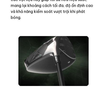
mang lại khoảng cách tối đa, độ ổn định cao
và khả năng kiểm soát vượt trội khi phát
bóng.