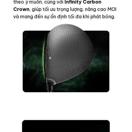
theo ý muốn, cùng với
Infinity Carbon
Crown
, giúp tối ưu trọng lượng, nâng cao MOI
và mang đến sự ổn định tối đa khi phát bóng.