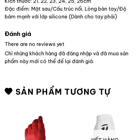
Kích thước: 21, 22, 23, 24, 25, 26cm
Đặc điểm: Mặt sau/Cấu trúc nổi, Lòng bàn tay/Độ
bám mạnh với lớp silicone (Dành cho tay phải)
Đánh giá
There are no reviews yet
Chỉ những khách hàng đã đăng nhập và đã mua sản
phẩm này mới có thể để lại đánh giá.
SẢN PHẨM TƯƠNG TỰ