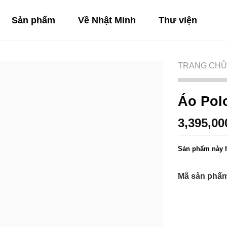
Sản phẩm
Về Nhật Minh
Thư viện
TRANG CHỦ
Áo Polo
3,395,0
Sản phẩm này h
Mã sản phẩm