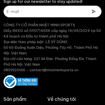
Sign up for our newsletter to stay updated!
CÔNG TY CỔ PHẦN NHẬT MINH SPORTS
Giấy ĐKKD số 0110714536 cấp ngày 14/05/2024 tại Sở
Kế hoạch và Đầu tư thành phố Hà Nội
Đại diện theo pháp luật: LÊ SỸ DŨNG
Số 65 Đường Xuân Diệu, Phường Tây Hồ, Thành Phố Hà
Nội, Việt Nam
Địa chỉ cửa hàng: 221 Xã Đàn, Phường Đống Đa, Thành
Phố Hà Nội, Việt Nam
0839920166 -
contact@nhatminhsports.vn
Sản phẩm
Về chúng tôi