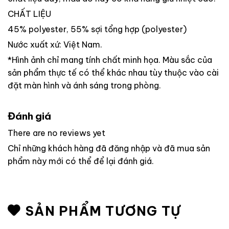
CHẤT LIỆU
45% polyester, 55% sợi tổng hợp (polyester)
Nước xuất xứ: Việt Nam.
*Hình ảnh chỉ mang tính chất minh họa. Màu sắc của
sản phẩm thực tế có thể khác nhau tùy thuộc vào cài
đặt màn hình và ánh sáng trong phòng.
Đánh giá
There are no reviews yet
Chỉ những khách hàng đã đăng nhập và đã mua sản
phẩm này mới có thể để lại đánh giá.
SẢN PHẨM TƯƠNG TỰ