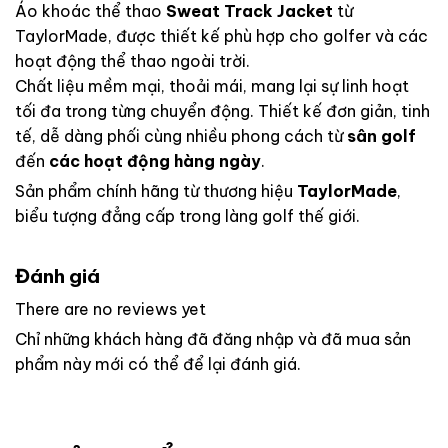
Áo khoác thể thao
Sweat Track Jacket
từ
TaylorMade, được thiết kế phù hợp cho golfer và các
hoạt động thể thao ngoài trời.
Chất liệu mềm mại, thoải mái, mang lại sự linh hoạt
tối đa trong từng chuyển động. Thiết kế đơn giản, tinh
tế, dễ dàng phối cùng nhiều phong cách từ
sân golf
đến
các hoạt động hàng ngày
.
Sản phẩm chính hãng từ thương hiệu
TaylorMade
,
biểu tượng đẳng cấp trong làng golf thế giới.
Đánh giá
There are no reviews yet
Chỉ những khách hàng đã đăng nhập và đã mua sản
phẩm này mới có thể để lại đánh giá.