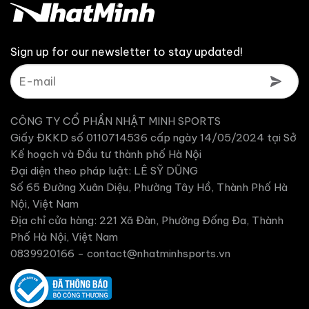
Sign up for our newsletter to stay updated!
CÔNG TY CỔ PHẦN NHẬT MINH SPORTS
Giấy ĐKKD số 0110714536 cấp ngày 14/05/2024 tại Sở
Kế hoạch và Đầu tư thành phố Hà Nội
Đại diện theo pháp luật: LÊ SỸ DŨNG
Số 65 Đường Xuân Diệu, Phường Tây Hồ, Thành Phố Hà
Nội, Việt Nam
Địa chỉ cửa hàng: 221 Xã Đàn, Phường Đống Đa, Thành
Phố Hà Nội, Việt Nam
0839920166 -
contact@nhatminhsports.vn